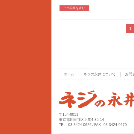
この記事を読む
1
ホーム
ネジの永井について
お問
〒154-0011
東京都世田谷区上馬4-35-14
TEL : 03-3424-0626 / FAX : 03-3424-0670