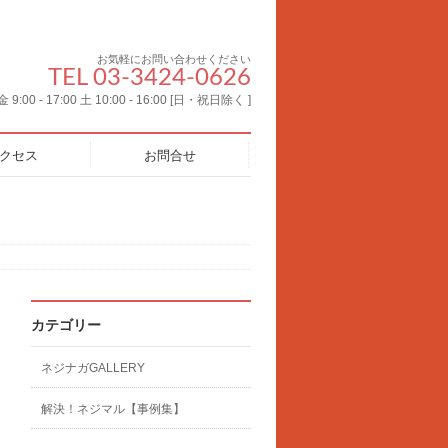
お気軽にお問い合わせください
TEL 03-3424-0626
00 - 17:00 土 10:00 - 16:00 [日・祝日除く ]
クセス
お問合せ
カテゴリー
ネジナガGALLERY
解決！ネジマル【事例集】