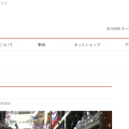
います
受付時間 月〜金 9:
について
事例
ネットショップ
ア
2月16日